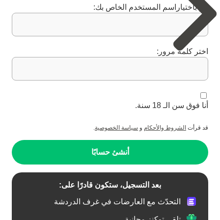
قم باختياراسم المستخدم الخاص بك:
اختر كلمة مرور:
أنا فوق سن الـ 18 سنة.
قد قرأت
الشروط والأحكام
و
سياسة الخصوصية
.
أنشئ حسابًا
بعد التسجيل، ستكون قادرًا على:
التحدّث مع العارضات في غرف الدردشة
تلقي توكنز مجانية