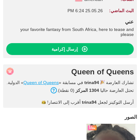
البث الماضي:
25.05.26 6:24 PM
عني
your favorite fantasy from South Africa, here to tease and
please
إرسال إكرامية
Queen of Queens
تشارك العارضة
trina94
في مسابقة «
Queen of Queens
» الدولية.
تحتل العارضة حاليا
1304 المركز
(0 نقطة).
أرسل التوكينز لجعل
trina94
أقرب إلى
الانتصار!
الصور
مجاناً