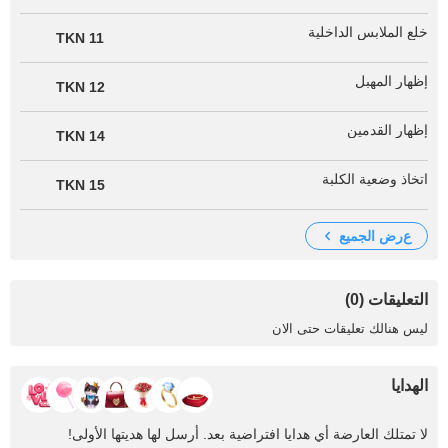
خلع الملابس الداخلية
11 TKN
إظهار المهبل
12 TKN
إظهار القدمين
14 TKN
اتخاذ وضعية الكلبة
15 TKN
عرض الجميع
التعليقات (0)
ليس هنالك تعليقات حتى الان
الهدايا
لا تمتلك العارضة أي هدايا افتراضية بعد. أرسل لها هديتها الأولى!